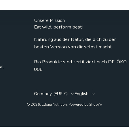
Unsere Mission
Eat wild, perform best!
Nahrung aus der Natur, die dich zu der
besten Version von dir selbst macht.
Bio Produkte sind zertifiziert nach DE-ÖKO-
al
006
Country
Language
Germany (EUR €)
English
© 2026,
Lykaia Nutrition
.
Powered by
Shopify
.