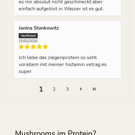
es mir absolut nicht geschmeckt aber
einfach aufgelöst in Wasser ist es gut.
Janina Stankowitz
15/02/2026
Ich liebe das ziegenprotein so seht
vorallem mit meiner histamin vetrag es
super
1
2
3
Mushrooms im Protein?