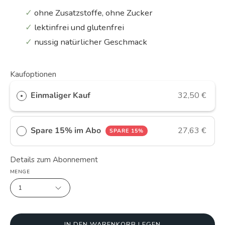
✓
ohne Zusatzstoffe, ohne Zucker
✓
lektinfrei und glutenfrei
✓
nussig natürlicher Geschmack
Kaufoptionen
Einmaliger Kauf
32,50 €
Spare 15% im Abo
27,63 €
SPARE 15%
Details zum Abonnement
MENGE
1
IN DEN WARENKORB LEGEN