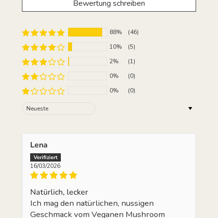
Bewertung schreiben
88%
(46)
10%
(5)
2%
(1)
0%
(0)
0%
(0)
Sort by
Lena
16/03/2026
Natürlich, lecker
Ich mag den natürlichen, nussigen
Geschmack vom Veganen Mushroom