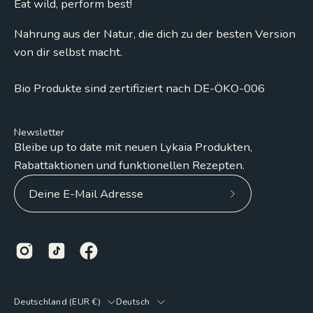
Eat wild, perform best!
Nahrung aus der Natur, die dich zu der besten Version
von dir selbst macht.
Bio Produkte sind zertifiziert nach DE-ÖKO-006
Newsletter
Bleibe up to date mit neuen Lykaia Produkten,
Rabattaktionen und funktionellen Rezepten.
Abonniere
unseren
Newsletter
Land
Sprache
Deutschland (EUR €)
Deutsch