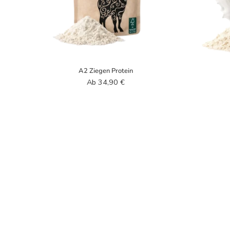
A2 Ziegen Protein
Аb 34,90 €