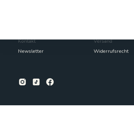
Shop
Hilfreiche Links
Start
Datenschutz
Produkte
AGB
Blog
Impressum
Kontakt
Versand
Newsletter
Widerrufsrecht