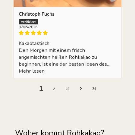
Christoph Fuchs
07/05/2026
Kakaotastisch!
Den Morgen mit einem frisch
angemischten heißen Rohkakao zu
beginnen, ist eine der besten Ideen des...
Mehr lesen
1
2
3
Woher kommt Rohkakao?