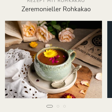
REZEPT MIT ROHKAKAO
Zeremonieller Rohkakao