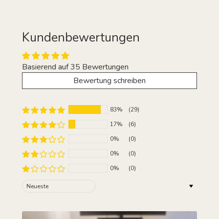
Kundenbewertungen
Basierend auf 35 Bewertungen
Bewertung schreiben
83%
(29)
17%
(6)
0%
(0)
0%
(0)
0%
(0)
Sort by