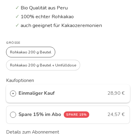
✓
Bio Qualität aus Peru
✓
100% echter Rohkakao
✓
auch geeignet für Kakaozeremonien
GRÖSSE
Rohkakao 200 g Beutel
Rohkakao 200 g Beutel + Umfülldose
Kaufoptionen
Einmaliger Kauf
28,90 €
Spare 15% im Abo
24,57 €
SPARE 15%
Details zum Abonnement