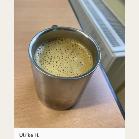
Ulrike H.