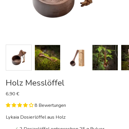
Holz Messlöffel
6,90 €
8 Bewertungen
Lykaia Dosierlöffel aus Holz
✓
2 Dosierlöffel entsprechen 25 g Pulver