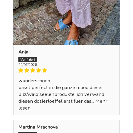
Anja
22/07/2026
wunderschoen
passt perfect in die ganze mood dieser
pilz/wald seelenprodukte. ich verwand
diesen dosierloeffel erst fuer das...
Mehr
lesen
Martina Mracnova