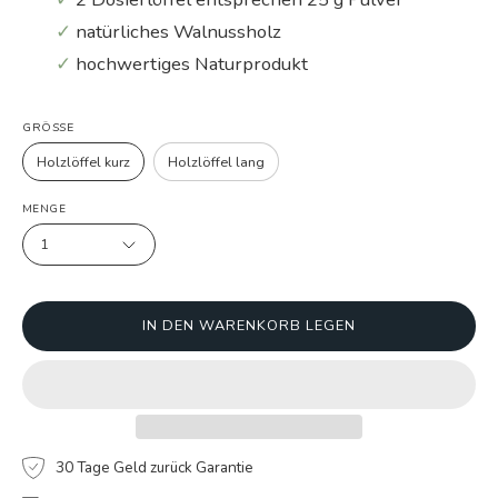
✓
natürliches Walnussholz
✓
hochwertiges Naturprodukt
GRÖSSE
Holzlöffel kurz
Holzlöffel lang
MENGE
1
IN DEN WARENKORB LEGEN
30 Tage Geld zurück Garantie