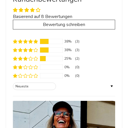
Basierend auf 8 Bewertungen
Bewertung schreiben
38%
(3)
38%
(3)
25%
(2)
0%
(0)
0%
(0)
Sort by