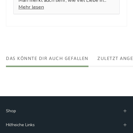
Man merkt auch sehr, wie viel Liebe in...
Mehr lesen
DAS KÖNNTE DIR AUCH GEFALLEN
ZULETZT ANG
Shop
Hilfreiche Links