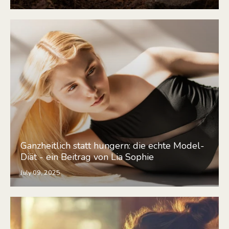
Ganzheitlich statt hungern: die echte Model-
Diät - ein Beitrag von Lia Sophie
July 09, 2025