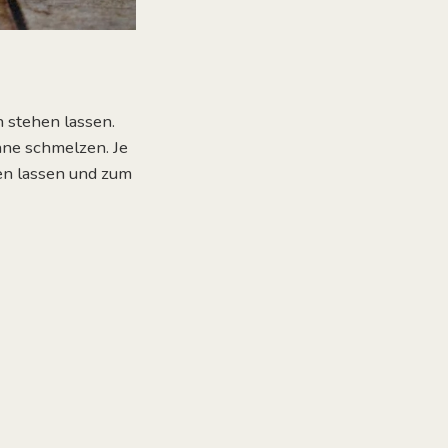
 stehen lassen.
nne schmelzen. Je
en lassen und zum