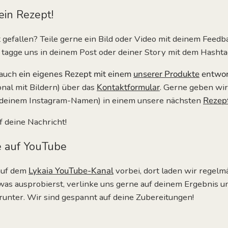
ein Rezept!
t gefallen? Teile gerne ein Bild oder Video mit deinem Feedb
 tagge uns in deinem Post
oder deiner Story
mit dem Hasht
 auch
ein eigenes Rezept mit einem
unserer Produkte
entwo
onal mit Bildern) über das
Kontaktformular
. Gerne geben wir
t deinem Instagram-Namen) in einem unsere nächsten
Rezep
f deine Nachricht!
 auf YouTube
auf dem
Lykaia
YouTube
-Kanal
vorbei, dort laden wir regel
as ausprobierst, verlinke uns gerne auf deinem Ergebnis u
runter. Wir sind gespannt auf deine Zubereitungen!