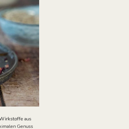
Wirkstoffe
aus
ximalen Genuss