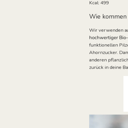
Kcal: 499
Wie kommen d
Wir verwenden aus
hochwertiger Bio-
funktionellen Pil
Ahornzucker. Da
anderen pflanzlic
zurück in deine Ba