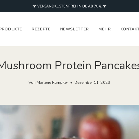
🍄 VERSANDKOSTENFREI IN DE AB 70 € 🍄
PRODUKTE
REZEPTE
NEWSLETTER
MEHR
KONTAK
Mushroom Protein Pancake
Von Marlene Rümpker
Dezember 11, 2023