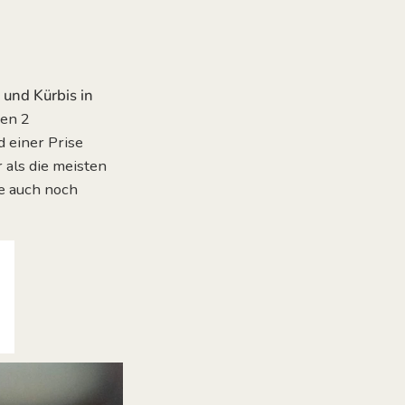
 und Kürbis in
den 2
 einer Prise
 als die meisten
e
auch noch