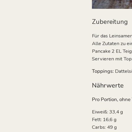
Zubereitung
Für das Leinsamen
Alle Zutaten zu e
Pancake 2 EL Teig
Servieren mit Top
Toppings:
Dattels
Nährwerte
Pro Portion, ohne
Eiweiß: 33,4 g
Fett: 16,6 g
Carbs: 49 g