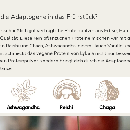
ie Adaptogene in das Frühstück?
schließlich gut verträgliche
Proteinpulver
aus Erbse, Hanf
Qualität
.
Diese rein pflanzlichen Proteine mischen wir mit 
zen Reishi und Chaga, Ashwagandha, einem Hauch Vanille und
mit schmeckt
das vegane Protein von Lykaia
nicht nur besser
hen Proteinpulver, sondern bringt dich durch die
Adaptogen
lance.