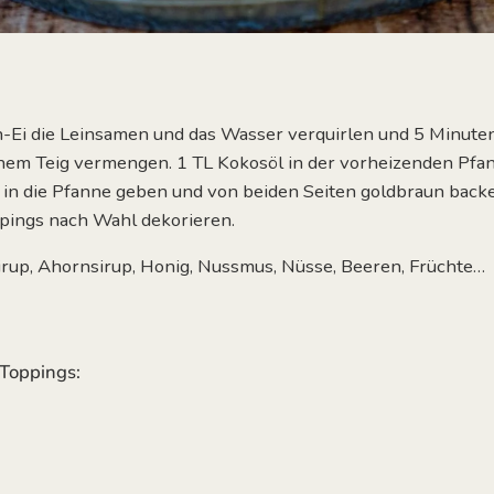
-Ei die Leinsamen und das Wasser verquirlen und 5 Minuten
inem Teig vermengen.
1 TL Kokosöl in der vorheizenden Pfa
 in die Pfanne geben und von beiden Seiten goldbraun back
pings nach Wahl dekorieren.
irup, Ahornsirup, Honig, Nussmus, Nüsse, Beeren, Früchte…
 Toppings: