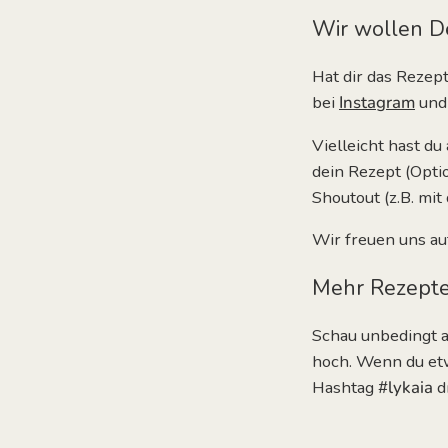
Wir wollen D
Hat dir das Rezep
bei
Instagram
und
Vielleicht hast du
dein Rezept (Opti
Shoutout (z.B. mi
Wir freuen uns au
Mehr Rezepte
Schau unbedingt 
hoch. Wenn du etw
Hashtag
#lykaia
d