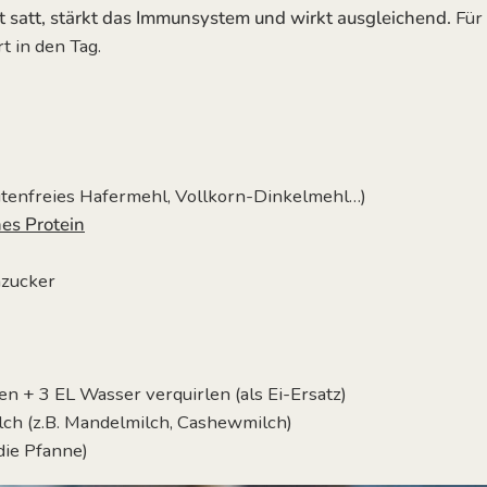
 satt, stärkt das Immunsystem und wirkt ausgleichend.
Für 
t in den Tag.
lutenfreies Hafermehl, Vollkorn-Dinkelmehl…)
es Protein
zucker
en + 3 EL Wasser verquirlen (als Ei-Ersatz)
ch (z.B. Mandelmilch, Cashewmilch)
die Pfanne)