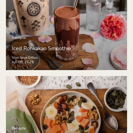
Rezepte
Iced Rohkakao Smoothie
Von Jana Dittus
Juli 08, 2026
Rezepte