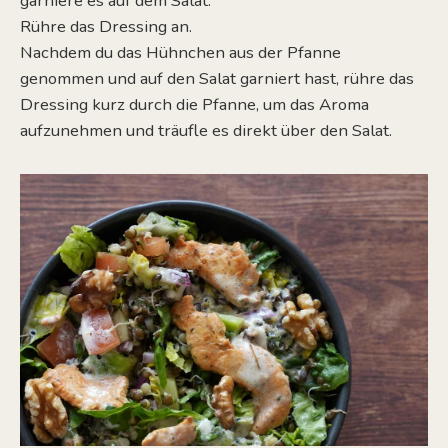
garniere es auf dem Salat.
Rühre das Dressing an.
Nachdem du das Hühnchen aus der Pfanne
genommen und auf den Salat garniert hast,
rühre das
Dressing kurz durch die Pfanne
, um das Aroma
aufzunehmen und träufle es direkt über den Salat.