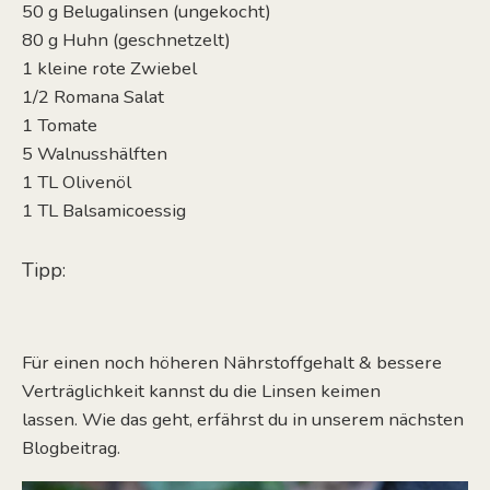
50 g Belugalinsen (ungekocht)
80 g Huhn (geschnetzelt)
1 kleine rote Zwiebel
1/2 Romana Salat
1 Tomate
5 Walnusshälften
1 TL Olivenöl
1 TL Balsamicoessig
Tipp:
Für einen noch
höheren
Nährstoffgehalt
&
bessere
Verträglichkeit
kannst du
die Linsen keimen
lassen.
Wie das geht, erfährst du in unserem nächsten
Blogbeitrag.