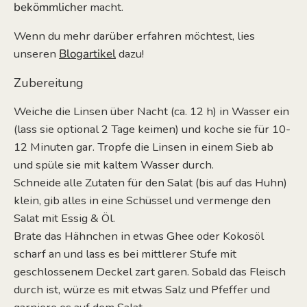
bekömmlicher
macht.
Wenn du mehr darüber erfahren möchtest, lies
unseren
Blogartikel
dazu!
Zubereitung
Weiche die Linsen über Nacht (ca. 12 h) in Wasser ein
(lass sie optional 2 Tage keimen) und koche sie für 10-
12 Minuten gar. Tropfe die Linsen in einem Sieb ab
und spüle sie mit kaltem Wasser durch.
Schneide alle Zutaten für den Salat (bis auf das Huhn)
klein, gib alles in eine Schüssel und vermenge den
Salat mit Essig & Öl.
Brate das Hähnchen in etwas Ghee oder Kokosöl
scharf an und lass es bei mittlerer Stufe mit
geschlossenem Deckel zart garen. Sobald das Fleisch
durch ist, würze es mit etwas Salz und Pfeffer und