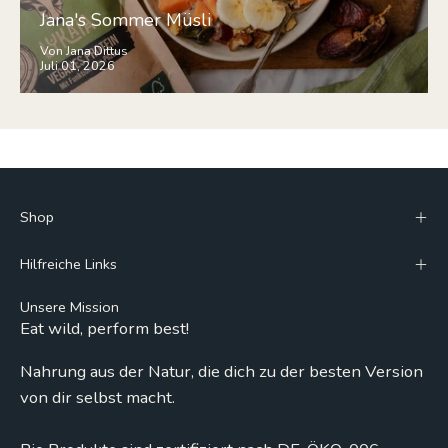
Jana's Sommer Müsli
Von Jana Dittus
Juli 01, 2026
Shop
Hilfreiche Links
Unsere Mission
Eat wild, perform best!
Nahrung aus der Natur, die dich zu der besten Version
von dir selbst macht.