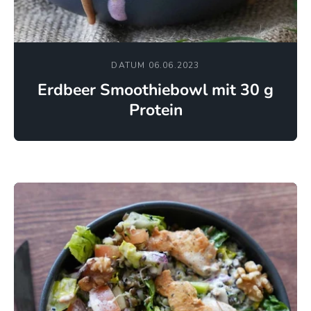
DATUM 06.06.2023
Erdbeer Smoothiebowl mit 30 g
Protein