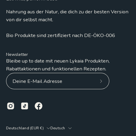
Nahrung aus der Natur, die dich zu der besten Version
von dir selbst macht.
Bio Produkte sind zertifiziert nach DE-ÖKO-006
Newsletter
Bleibe up to date mit neuen Lykaia Produkten,
Rabattaktionen und funktionellen Rezepten.
Abonniere
unseren
Newsletter
Land
Sprache
Deutschland (EUR €)
Deutsch