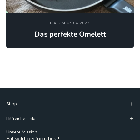
DATUM 05.04.2023
Das perfekte Omelett
Shop
Hilfreiche Links
Unsere Mission
Eat wild, perform best!